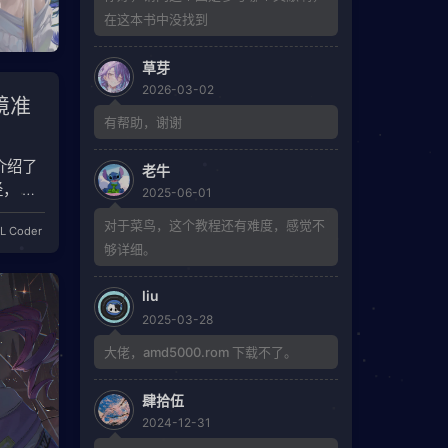
在这本书中没找到
草芽
2026-03-02
环境准
有帮助，谢谢
主要介绍了
老牛
， 使
2025-06-01
do路径
对于菜鸟，这个教程还有难度，感觉不
L Coder
够详细。
liu
2025-03-28
大佬，amd5000.rom 下载不了。
肆拾伍
2024-12-31