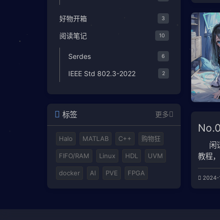
HDL
功能
好物开箱
3
阅读笔记
10
Serdes
6
IEEE Std 802.3-2022
2
标签
更多
No.
Halo
MATLAB
C++
购物狂
闲
FIFO/RAM
Linux
HDL
UVM
教程，
MATL
docker
AI
PVE
FPGA
2024-