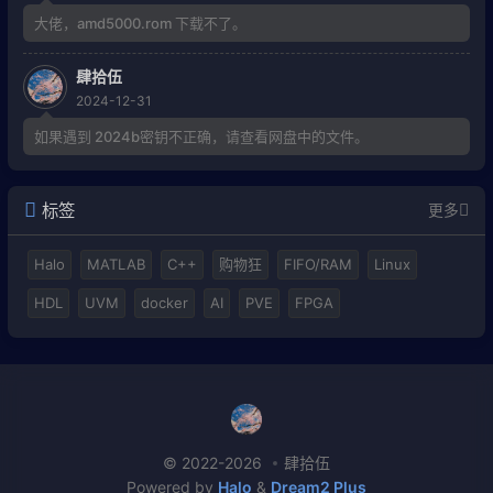
大佬，amd5000.rom 下载不了。
肆拾伍
2024-12-31
如果遇到 2024b密钥不正确，请查看网盘中的文件。
标签
更多
Halo
MATLAB
C++
购物狂
FIFO/RAM
Linux
HDL
UVM
docker
AI
PVE
FPGA
© 2022-2026
肆拾伍
Powered by
Halo
&
Dream2 Plus