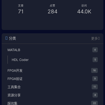
文章
点赞
访问
71
284
44.0K
分类
更多
MATALB
4
HDL Coder
5
FPGA开发
16
FPGA验证
9
工具集合
11
资源分享
8
踩坑集
22