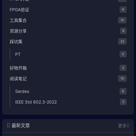
FPGA验证
9
工具集合
10
资源分享
8
踩坑集
22
PT
0
好物开箱
3
阅读笔记
10
Serdes
6
IEEE Std 802.3-2022
2
最新文章
更多