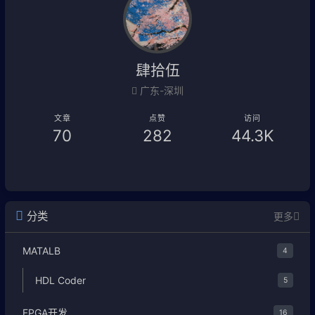
肆拾伍
广东-深圳
文章
点赞
访问
70
282
44.3K
分类
更多
MATALB
4
HDL Coder
5
FPGA开发
16