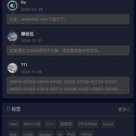
liu
2025-03-28
大佬，amd5000.rom 下载不了。
肆拾伍
2024-12-31
如果遇到 2024b密钥不正确，请查看网盘中的文件。
111
2024-11-26
39676-02743-14813-63132-22122-21739-42724-01237-
08353-51560-41813-30272-46436-42021-53831-05395-
21684-43572-58789-40638-42099-40160-19797-60670-
44428-39867 Invalid Activation Key, 求博主解惑帮助
标签
更多
Halo
MATLAB
C++
购物狂
FIFO/RAM
Linux
HDL
UVM
docker
AI
PVE
FPGA