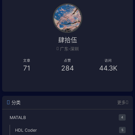
肆拾伍
广东-深圳
文章
点赞
访问
71
284
44.3K
分类
更多
MATALB
4
HDL Coder
5