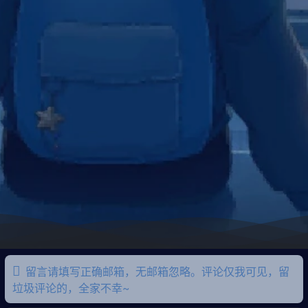
留言请填写正确邮箱，无邮箱忽略。评论仅我可见，留
垃圾评论的，全家不幸~