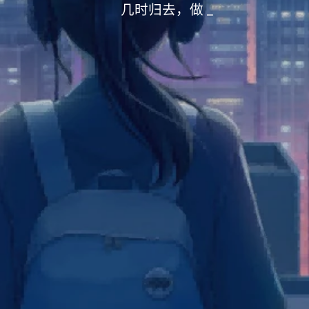
几时归去，做个闲