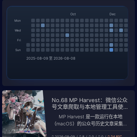
Oct
Dec
Mon
Wed
Fri
Sun
2025-08-09 至 2026-08-08
No.68 MP Harvest：微信公众
号文章爬取与本地管理工具使用
指南
MP Harvest 是一款运行在本地
（macOS）的公众号历史文章采集与
管理工具：抓取一次微信凭证，即可批
2026-08-09
8
0
0
24.8℃