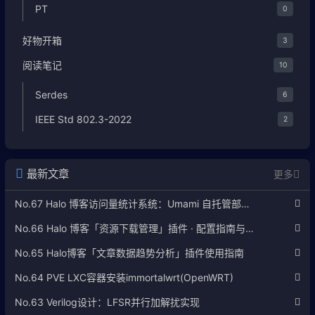
PT
0
好物开箱
3
阅读笔记
10
Serdes
6
IEEE Std 802.3-2022
2
最新文章
更多
No.67 Halo 博客访问量统计系统：Umami 自托管部署完整教程
No.66 Halo 博客「资源下载管理」插件 · 配置指南与使用说明
No.65 Halo博客「文章数据趋势分析」插件使用指南
No.64 PVE LXC容器安装immortalwrt(OpenWRT)
No.63 Verilog设计：LFSR并行加解扰实现