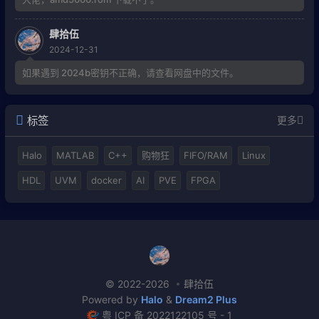
肆拾伍
2024-12-31
如果遇到 2024b密钥不正确，请查看网盘中的文件。
标签
更多
Halo
MATLAB
C++
购物狂
FIFO/RAM
Linux
HDL
UVM
docker
AI
PVE
FPGA
© 2022-2026
肆拾伍
Powered by
Halo
&
Dream2 Plus
粤 ICP 备 2022122105 号 - 1