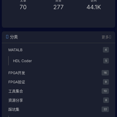
文章
点赞
访问
70
277
44.1K
分类
更多
MATALB
4
HDL Coder
5
FPGA开发
16
FPGA验证
9
工具集合
10
资源分享
8
踩坑集
22