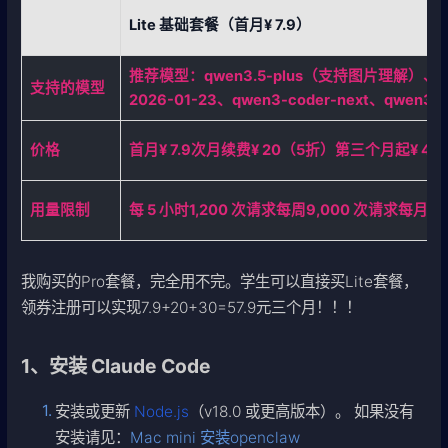
Lite 基础套餐（首月¥ 7.9）
推荐模型：qwen3.5-plus（支持图片理解）、kim
支持的模型
2026-01-23、qwen3-coder-next、qwen3-c
价格
首月¥ 7.9次月续费¥ 20（5折）第三个月起¥ 40
用量限制
每 5 小时1,200 次请求每周9,000 次请求每月18
我购买的Pro套餐，完全用不完。学生可以直接买Lite套餐，
领券注册可以实现7.9+20+30=57.9元三个月！！！
1、安装 Claude Code
安装或更新
Node.js
（v18.0 或更高版本）。 如果没有
安装请见：
Mac mini 安装openclaw