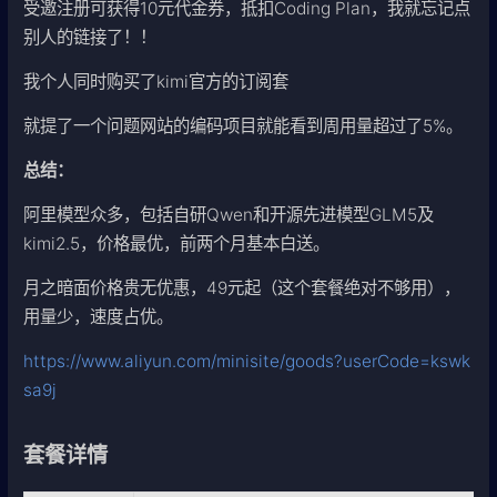
受邀注册可获得10元代金券，抵扣Coding Plan，我就忘记点
别人的链接了！！
我个人同时购买了kimi官方的订阅套
就提了一个问题网站的编码项目就能看到周用量超过了5%。
总结：
阿里模型众多，包括自研Qwen和开源先进模型GLM5及
kimi2.5，价格最优，前两个月基本白送。
月之暗面价格贵无优惠，49元起（这个套餐绝对不够用），
用量少，速度占优。
https://www.aliyun.com/minisite/goods?userCode=kswk
sa9j
套餐详情