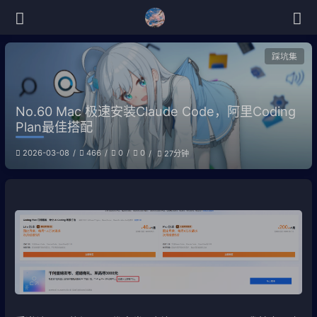
踩坑集
No.60 Mac 极速安装Claude Code，阿里Coding
Plan最佳搭配
2026-03-08
466
0
0
27分钟