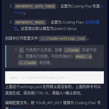
：设置为Coding Plan专属
A
ANTHROPIC_AUTH_TOKEN
PI Key
。
：设置为 Coding Plan
支持的模
ANTHROPIC_MODEL
型
。这里建议默认模型为Qwen3.5plus
创建并打开配置文件
。
~/.claude/settings.json
代表用户主目录。如果
目录不存
~
.claude
在，需要先行创建。可在终端执行
mkdir -p
来创建。
~/.claude
nano ~/.claude/settings.json
上面这个settings.json文件默认是没有的，上面的命令可以
直接生成，保存按CTRL+X，再输入Y确认修改。
编辑配置文件。将 YOUR_API_KEY 替换为 Coding Plan 专