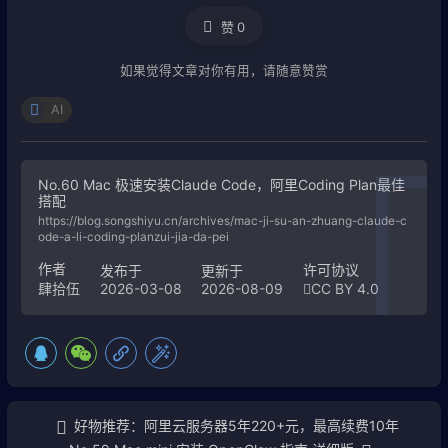
赞
0
如果觉得文章对你有用，请随意赞赏
AI
No.60 Mac 极速安装Claude Code，阿里Coding Plan最佳
搭配
https://blog.songshiyu.cn/archives/mac-ji-su-an-zhuang-claude-c
ode-a-li-coding-planzui-jia-da-pei
作者
许可协议
发布于
更新于
2026-03-08
2026-08-09
CC BY 4.0
肆拾伍
好物推荐：阿里云服务器5年220+元，最高续费10年