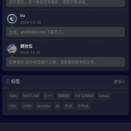
对于菜鸟，这个教程还有难度，感觉不够详细。
liu
2025-03-28
大佬，amd5000.rom 下载不了。
肆拾伍
2024-12-31
如果遇到 2024b密钥不正确，请查看网盘中的文件。
标签
更多
Halo
MATLAB
C++
购物狂
FIFO/RAM
Linux
HDL
UVM
docker
AI
PVE
FPGA