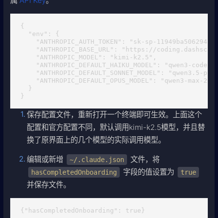
属
API Key
。
{

  "env": {

    "ANTHROPIC_AUTH_TOKEN": "sk-sp-11949ba5062947a6
    "ANTHROPIC_BASE_URL": "https://coding.dashscope
    "ANTHROPIC_MODEL": "kimi-k2.5",

    "ANTHROPIC_DEFAULT_HAIKU_MODEL": "qwen3-coder-n
    "ANTHROPIC_DEFAULT_SONNET_MODEL": "qwen3.5-plus
    "ANTHROPIC_DEFAULT_OPUS_MODEL": "qwen3-max-2026
  }

}
保存配置文件，重新打开一个终端即可生效。上面这个
配置和官方配置不同，默认调用kimi-k2.5模型，并且替
换了原界面上的几个模型的实际调用模型。
编辑或新增
文件，将
~/.claude.json
字段的值设置为
hasCompletedOnboarding
true
并保存文件。
{"hasCompletedOnboarding": true}