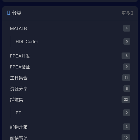
分类
更多
MATALB
4
HDL Coder
5
FPGA开发
16
FPGA验证
9
工具集合
11
资源分享
8
踩坑集
22
PT
0
好物开箱
3
阅读笔记
10