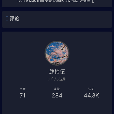
No.59 Mac mini 安装 OpenClaw 指南 详细版
评论
肆拾伍
广东-深圳
文章
点赞
访问
71
284
44.3K